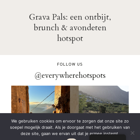
Grava Pals: een ontbijt,
brunch & avondeten
hotspot
FOLLOW US
@everywherehotspots
We gebruiken cookies om ervoor te zorgen dat onze site zo
soepel mogelijk draait. Als je doorgaat met het gebruiken van
deze site, gaan we ervan uit dat je ermee instemt.