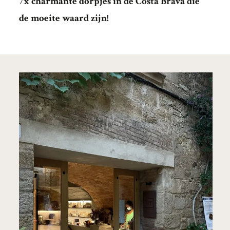
7x charmante dorpjes in de Costa Brava die
de moeite waard zijn!