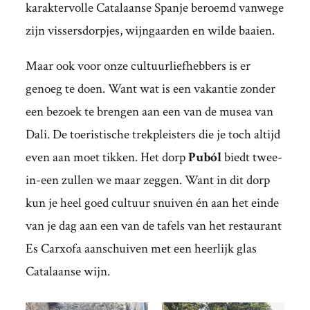
karaktervolle Catalaanse Spanje beroemd vanwege
zijn vissersdorpjes, wijngaarden en wilde baaien.
Maar ook voor onze cultuurliefhebbers is er
genoeg te doen. Want wat is een vakantie zonder
een bezoek te brengen aan een van de musea van
Dali. De toeristische trekpleisters die je toch altijd
even aan moet tikken. Het dorp
Puból
biedt twee-
in-een zullen we maar zeggen. Want in
dit dorp
kun je heel goed cultuur snuiven én aan het einde
van je dag aan een van de tafels van het restaurant
Es Carxofa aanschuiven met een heerlijk glas
Catalaanse wijn.