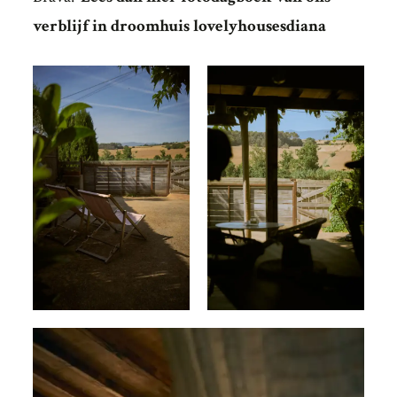
verblijf in droomhuis lovelyhousesdiana