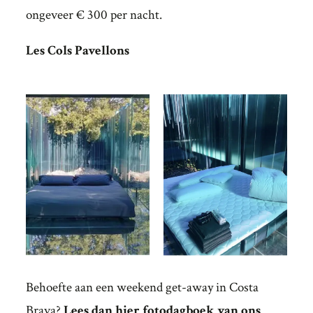
ongeveer € 300 per nacht.
Les Cols Pavellons
Behoefte aan een weekend get-away in Costa
Brava?
Lees dan hier fotodagboek van ons