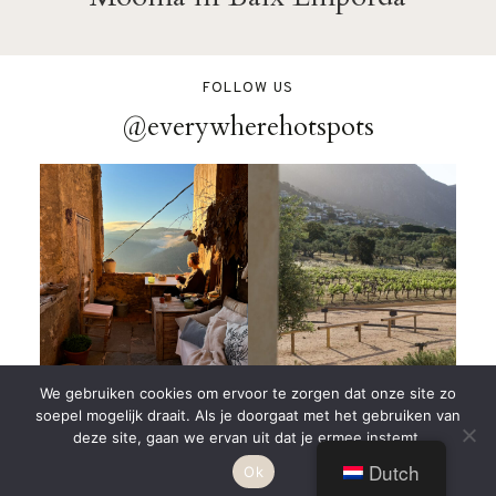
FOLLOW US
@everywherehotspots
We gebruiken cookies om ervoor te zorgen dat onze site zo
soepel mogelijk draait. Als je doorgaat met het gebruiken van
@2024 EVERYWHEREHOTSPOTS - YOUR FAVORITE ONLINE
deze site, gaan we ervan uit dat je ermee instemt.
GUIDE
Dutch
Ok
BACK TO TOP