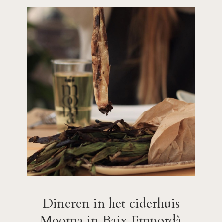
Dineren in het ciderhuis
Mooma in Baix Empordà