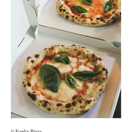
© Funky Pizza