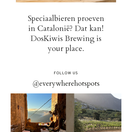
Speciaalbieren proeven
in Catalonië? Dat kan!
DosKiwis Brewing is
your place.
FOLLOW US
@everywherehotspots