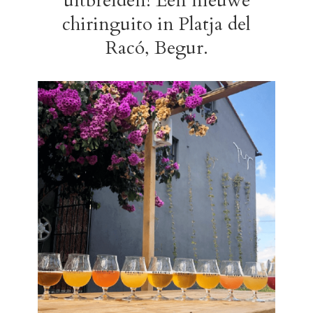
uitbreiden! Een nieuwe
chiringuito in Platja del
Racó, Begur.